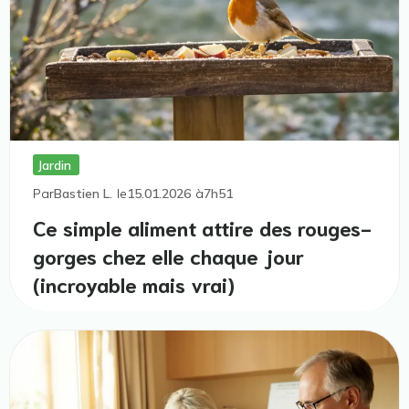
Jardin
Par
Bastien L.
le
15.01.2026
à
7h51
Ce simple aliment attire des rouges-
gorges chez elle chaque jour
(incroyable mais vrai)