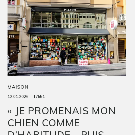
MAISON
|
12.01.2026
17h51
« JE PROMENAIS MON
CHIEN COMME
D’HABITUDE… PUIS