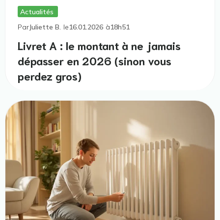
Actualités
Par
Juliette B.
le
16.01.2026
à
18h51
Livret A : le montant à ne jamais
dépasser en 2026 (sinon vous
perdez gros)