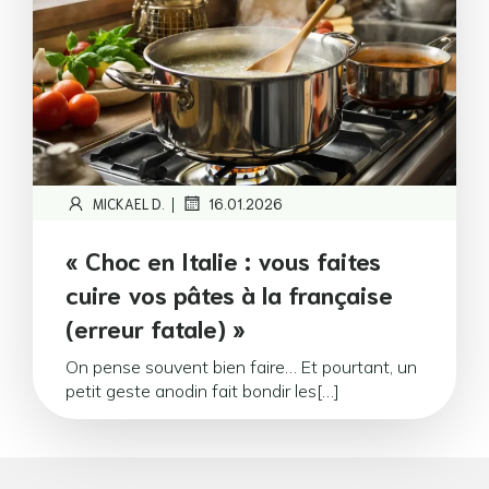
|
MICKAEL D.
16.01.2026
« Choc en Italie : vous faites
cuire vos pâtes à la française
(erreur fatale) »
On pense souvent bien faire… Et pourtant, un
petit geste anodin fait bondir les[…]