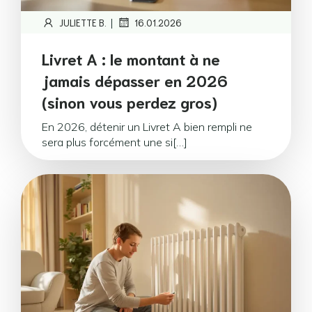
|
JULIETTE B.
16.01.2026
Livret A : le montant à ne
jamais dépasser en 2026
(sinon vous perdez gros)
En 2026, détenir un Livret A bien rempli ne
sera plus forcément une si[…]