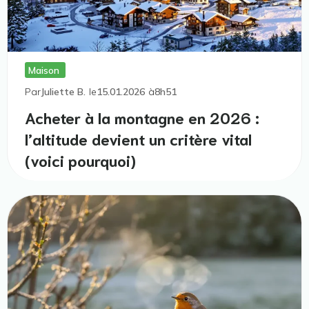
Maison
Par
Juliette B.
le
15.01.2026
à
8h51
Acheter à la montagne en 2026 :
l’altitude devient un critère vital
(voici pourquoi)