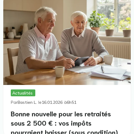
Actualités
Par
Bastien L.
le
16.01.2026
à
6h51
Bonne nouvelle pour les retraités
sous 2 500 € : vos impôts
pourraient baisser (sous condition)