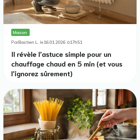
Maison
Par
Bastien L.
le
16.01.2026
à
17h51
Il révèle l’astuce simple pour un
chauffage chaud en 5 min (et vous
l’ignorez sûrement)