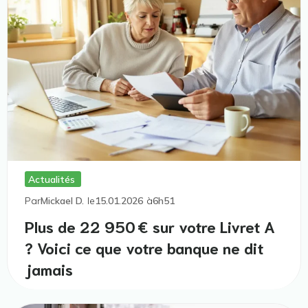
Actualités
Par
Mickael D.
le
15.01.2026
à
6h51
Plus de 22 950 € sur votre Livret A
? Voici ce que votre banque ne dit
jamais