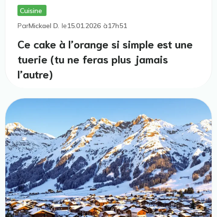
Cuisine
Par
Mickael D.
le
15.01.2026
à
17h51
Ce cake à l’orange si simple est une
tuerie (tu ne feras plus jamais
l’autre)