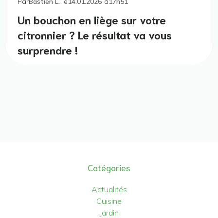
Par
Bastien L.
le
14.01.2026
à
17h51
Un bouchon en liège sur votre
citronnier ? Le résultat va vous
surprendre !
Catégories
Actualités
Cuisine
Jardin