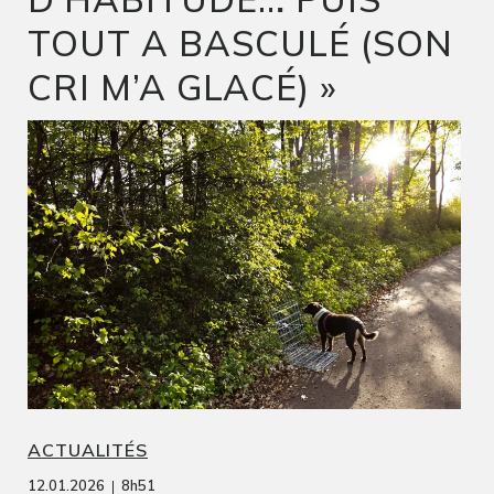
TOUT A BASCULÉ (SON
CRI M’A GLACÉ) »
ACTUALITÉS
|
12.01.2026
8h51