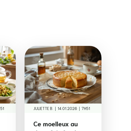
|
|
51
JULIETTE B.
14.01.2026
7H51
Ce moelleux au