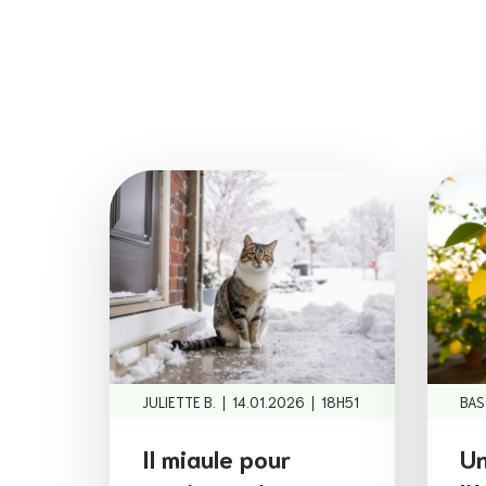
|
|
JULIETTE B.
14.01.2026
18H51
BAS
Il miaule pour
Un