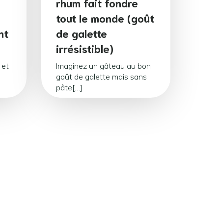
rhum fait fondre
tout le monde (goût
nt
de galette
irrésistible)
 et
Imaginez un gâteau au bon
goût de galette mais sans
pâte[…]