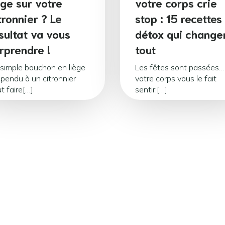
ège sur votre
votre corps crie
tronnier ? Le
stop : 15 recettes
sultat va vous
détox qui change
rprendre !
tout
simple bouchon en liège
Les fêtes sont passées…
pendu à un citronnier
votre corps vous le fait
t faire[…]
sentir.[…]