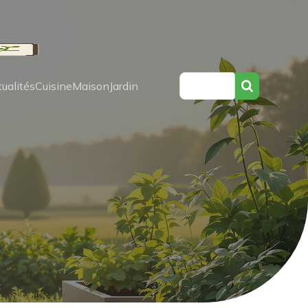
ualités
Cuisine
Maison
Jardin