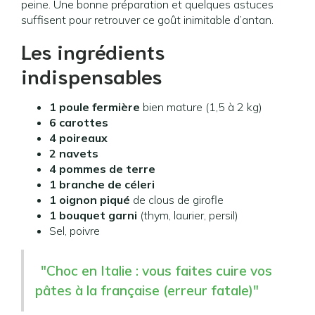
peine. Une bonne préparation et quelques astuces
suffisent pour retrouver ce goût inimitable d’antan.
Les ingrédients
indispensables
1 poule fermière
bien mature (1,5 à 2 kg)
6 carottes
4 poireaux
2 navets
4 pommes de terre
1 branche de céleri
1 oignon piqué
de clous de girofle
1 bouquet garni
(thym, laurier, persil)
Sel, poivre
"Choc en Italie : vous faites cuire vos
pâtes à la française (erreur fatale)"