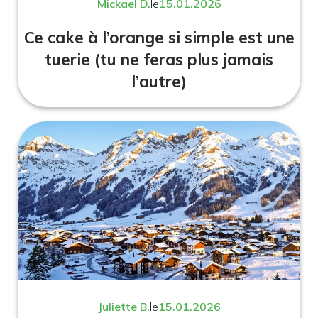
Mickael D.
le
15.01.2026
Ce cake à l’orange si simple est une
tuerie (tu ne feras plus jamais
l’autre)
Juliette B.
le
15.01.2026