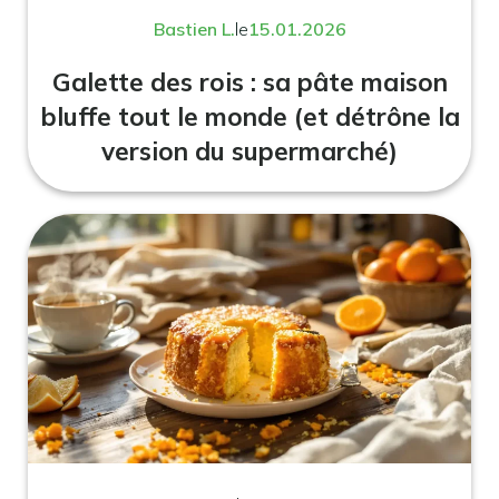
Bastien L.
le
15.01.2026
Galette des rois : sa pâte maison
bluffe tout le monde (et détrône la
version du supermarché)