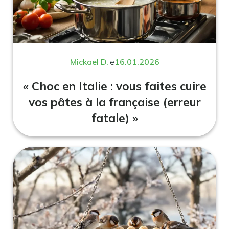
Mickael D.
le
16.01.2026
« Choc en Italie : vous faites cuire
vos pâtes à la française (erreur
fatale) »