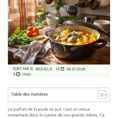
,
,
ÉCRIT PAR
LE
MICKAEL D.
06.01.2026
À
17H51
Table des matières
Le parfum de la poule au pot, c’est un retour
instantané dans la cuisine de nos grands-mères. Ce