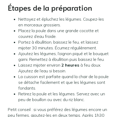
Étapes de la préparation
Nettoyez et épluchez les légumes. Coupez-les
en morceaux grossiers.
Placez la poule dans une grande cocotte et
couvrez d’eau froide.
Portez à ébullition, baissez le feu, et laissez
mijoter 30 minutes. Écumez régulièrement.
Ajoutez les légumes, l’oignon piqué et le bouquet
garni. Remettez à ébullition puis baissez le feu.
Laissez mijoter environ
2 heures
à feu doux.
Ajoutez de l’eau si besoin.
La cuisson est parfaite quand la chair de la poule
se détache facilement et que les légumes sont
fondants.
Retirez la poule et les légumes. Servez avec un
peu de bouillon ou avec du riz blanc.
Petit conseil : si vous préférez des légumes encore un
peu fermes, ajoutez-les en deux temps. Après 1h30