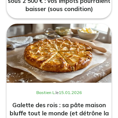
sous 2 500 € : vos impôts pourraient
baisser (sous condition)
Bastien L.
le
15.01.2026
Galette des rois : sa pâte maison
bluffe tout le monde (et détrône la