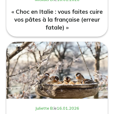
« Choc en Italie : vous faites cuire
vos pâtes à la française (erreur
fatale) »
Juliette B.
le
16.01.2026