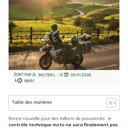
,
,
ÉCRIT PAR
LE
BASTIEN L.
09.01.2026
À
18H51
Table des matières
Bonne nouvelle pour des millions de passionnés : le
contrôle technique moto ne sera finalement pas