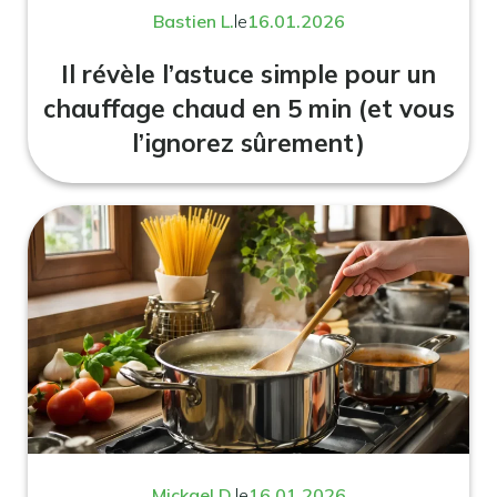
Bastien L.
le
16.01.2026
Il révèle l’astuce simple pour un
chauffage chaud en 5 min (et vous
l’ignorez sûrement)
Mickael D.
le
16.01.2026