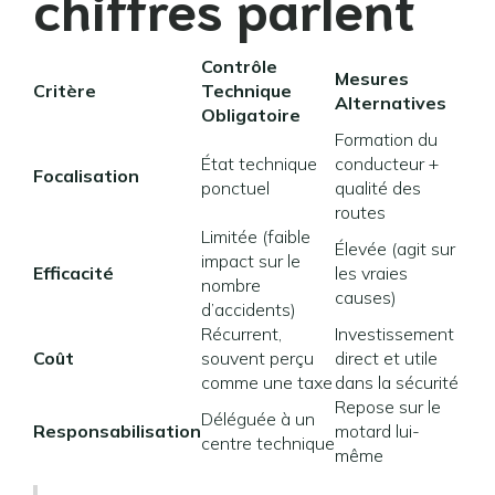
chiffres parlent
Contrôle
Mesures
Critère
Technique
Alternatives
Obligatoire
Formation du
État technique
conducteur +
Focalisation
ponctuel
qualité des
routes
Limitée (faible
Élevée (agit sur
impact sur le
Efficacité
les vraies
nombre
causes)
d’accidents)
Récurrent,
Investissement
Coût
souvent perçu
direct et utile
comme une taxe
dans la sécurité
Repose sur le
Déléguée à un
Responsabilisation
motard lui-
centre technique
même