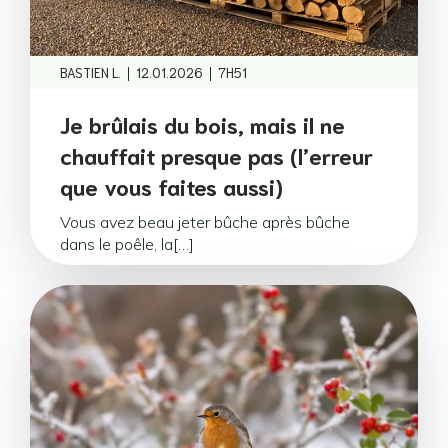
|
|
BASTIEN L.
12.01.2026
7H51
Je brûlais du bois, mais il ne
chauffait presque pas (l’erreur
que vous faites aussi)
Vous avez beau jeter bûche après bûche
dans le poêle, la[…]