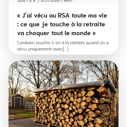
|
|
JULIETTE B.
12.01.2026
8H51
« J’ai vécu au RSA toute ma vie
: ce que je touche à la retraite
va choquer tout le monde »
Combien touche-t-on à la retraite quand on a
vécu uniquement avec[…]