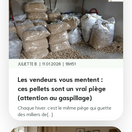
|
|
JULIETTE B.
11.01.2026
18H51
Les vendeurs vous mentent :
ces pellets sont un vrai piège
(attention au gaspillage)
Chaque hiver, c’est le même piège qui guette
des milliers de[…]