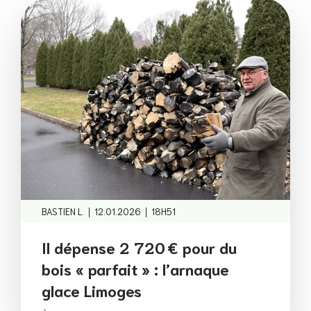
|
|
BASTIEN L.
12.01.2026
18H51
Il dépense 2 720 € pour du
bois « parfait » : l’arnaque
glace Limoges