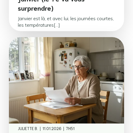
surprendre)
Janvier est là, et avec lui, les journées courtes,
les températures[…]
|
|
JULIETTE B.
11.01.2026
7H51