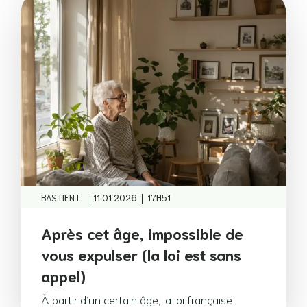
|
|
BASTIEN L.
11.01.2026
17H51
Après cet âge, impossible de
vous expulser (la loi est sans
appel)
À partir d’un certain âge, la loi française