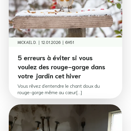
|
|
MICKAEL D.
12.01.2026
6H51
5 erreurs à éviter si vous
voulez des rouge-gorge dans
votre jardin cet hiver
Vous rêvez d’entendre le chant doux du
rouge-gorge même au cœur[…]